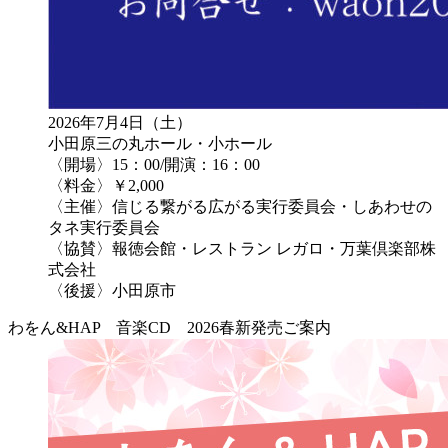
2026年7月4日（土）
小田原三の丸ホール・小ホール
〈開場〉15：00/開演：16：00
〈料金〉￥2,000
〈主催〉信じる繋がる広がる実行委員会・しあわせの
タネ実行委員会
〈協賛〉報徳会館・レストラン レガロ・万葉倶楽部株
式会社
〈後援〉小田原市
わをん&HAP 音楽CD 2026春新発売ご案内