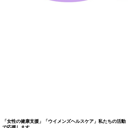
「女性の健康支援」「ウイメンズヘルスケア」私たちの活動
で応援します。