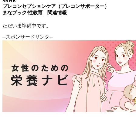
SRHR
プレコンセプションケア（プレコンサポーター）
まなブック/性教育 関連情報
ただいま準備中です。
─スポンサードリンク─